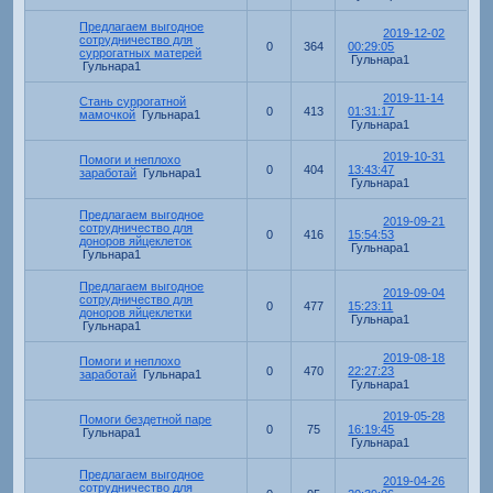
Предлагаем выгодное
2019-12-02
сотрудничество для
0
364
00:29:05
суррогатных матерей
Гульнара1
Гульнара1
2019-11-14
Стань суррогатной
0
413
01:31:17
мамочкой
Гульнара1
Гульнара1
2019-10-31
Помоги и неплохо
0
404
13:43:47
заработай
Гульнара1
Гульнара1
Предлагаем выгодное
2019-09-21
сотрудничество для
0
416
15:54:53
доноров яйцеклеток
Гульнара1
Гульнара1
Предлагаем выгодное
2019-09-04
сотрудничество для
0
477
15:23:11
доноров яйцеклетки
Гульнара1
Гульнара1
2019-08-18
Помоги и неплохо
0
470
22:27:23
заработай
Гульнара1
Гульнара1
2019-05-28
Помоги бездетной паре
0
75
16:19:45
Гульнара1
Гульнара1
Предлагаем выгодное
2019-04-26
сотрудничество для