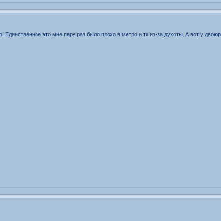
о. Единственное это мне пару раз было плохо в метро и то из-за духоты. А вот у дво