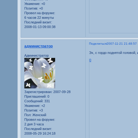
Уважение:
+0
Позитив:
+0
Провел на форуме:
6 часов 22 минуты
Последний визит:
2008-01-13 09:00:38
Поделиться
2007-11-21 21:48:57
администратор
Эх, с гордо поднятой головой,
Администратор
0
Зарегистрирован
: 2007-09-28
Приглашений:
0
Сообщений:
331
Уважение:
+2
Позитив:
+3
Пол:
Женский
Провел на форуме:
2 дня 3 часа
Последний визит:
2008-05-29 16:24:18