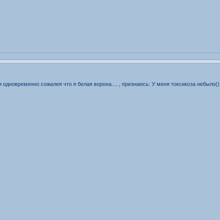
 и одновременно сожалея что я белая ворона.... , признаюсь: У меня токсикоза небыло