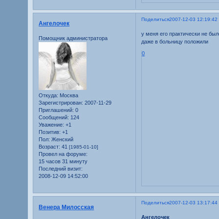
Поделиться
2007-12-03 12:19:42
Ангелочек
у меня его практически не был
Помощник администратора
даже в больницу положили
0
Откуда:
Москва
Зарегистрирован
: 2007-11-29
Приглашений:
0
Сообщений:
124
Уважение:
+1
Позитив:
+1
Пол:
Женский
Возраст:
41
[1985-01-10]
Провел на форуме:
15 часов 31 минуту
Последний визит:
2008-12-09 14:52:00
Поделиться
2007-12-03 13:17:44
Венера Милосская
Ангелочек