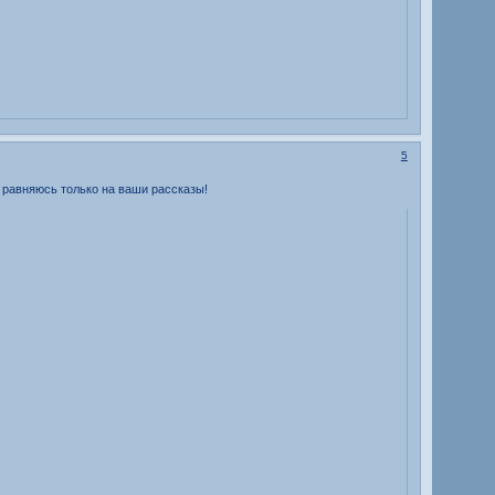
5
() равняюсь только на ваши рассказы!