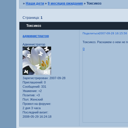
»
Наши дети
»
9 месяцев ожидания
»
Токсикоз
Страница:
1
Токсикоз
Поделиться
2007-09-28 16:15:56
администратор
Токсикоз. Раскажем о нем не п
Администратор
0
Зарегистрирован
: 2007-09-28
Приглашений:
0
Сообщений:
331
Уважение:
+2
Позитив:
+3
Пол:
Женский
Провел на форуме:
2 дня 3 часа
Последний визит:
2008-05-29 16:24:18