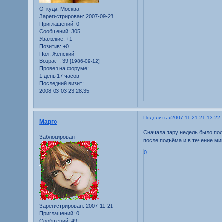
Откуда:
Москва
Зарегистрирован
: 2007-09-28
Приглашений:
0
Сообщений:
305
Уважение:
+1
Позитив:
+0
Пол:
Женский
Возраст:
39
[1986-09-12]
Провел на форуме:
1 день 17 часов
Последний визит:
2008-03-03 23:28:35
Поделиться
2007-11-21 21:13:22
Марго
Сначала пару недель было полн
Заблокирован
после подъёма и в течение мин
0
Зарегистрирован
: 2007-11-21
Приглашений:
0
Сообщений:
49