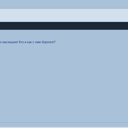
о наслышке! Кто и как с ним боролся?