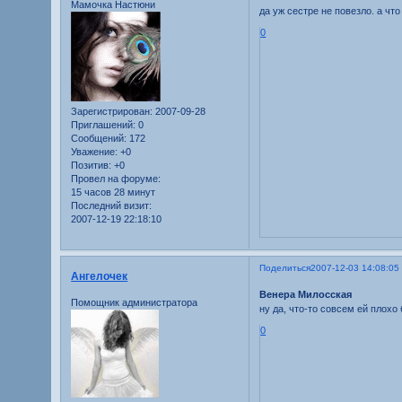
Мамочка Настюни
да уж сестре не повезло. а чт
0
Зарегистрирован
: 2007-09-28
Приглашений:
0
Сообщений:
172
Уважение:
+0
Позитив:
+0
Провел на форуме:
15 часов 28 минут
Последний визит:
2007-12-19 22:18:10
Поделиться
2007-12-03 14:08:05
Ангелочек
Венера Милосская
Помощник администратора
ну да, что-то совсем ей плохо
0