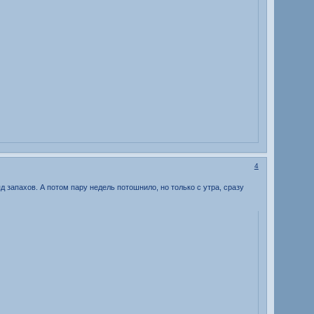
4
д запахов. А потом пару недель потошнило, но только с утра, сразу