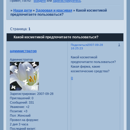
Привет, Гость!
Войдите
или
зарегистрируйтесь
.
»
Наши дети
»
Здоровая и красивая
»
Какой косметикой
предпочитаете пользоваться?
Страница:
1
Какой косметикой предпочитаете пользоваться?
1
Поделиться
2007-09-28
16:25:23
администратор
Какой косметикой
Администратор
предпочитаете пользоваться?
Какая фирма, какие
косметические средства?
0
Зарегистрирован
: 2007-09-28
Приглашений:
0
Сообщений:
331
Уважение:
+2
Позитив:
+3
Пол:
Женский
Провел на форуме:
2 дня 3 часа
Последний визит: