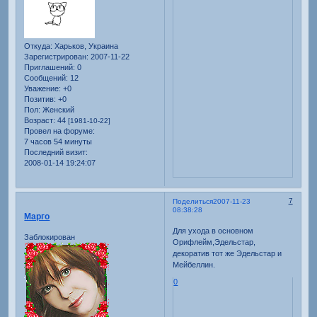
Откуда:
Харьков, Украина
Зарегистрирован
: 2007-11-22
Приглашений:
0
Сообщений:
12
Уважение:
+0
Позитив:
+0
Пол:
Женский
Возраст:
44
[1981-10-22]
Провел на форуме:
7 часов 54 минуты
Последний визит:
2008-01-14 19:24:07
7
Поделиться
2007-11-23
08:38:28
Марго
Для ухода в основном
Заблокирован
Орифлейм,Эдельстар,
декоратив тот же Эдельстар и
Мейбеллин.
0