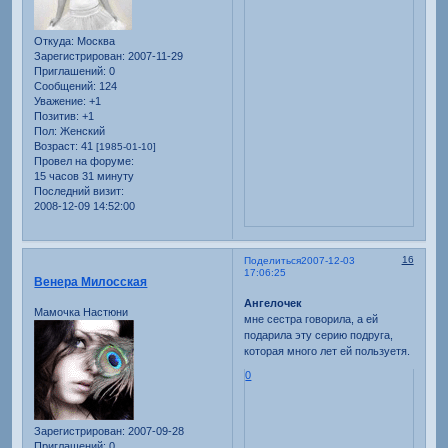
Откуда:
Москва
Зарегистрирован
: 2007-11-29
Приглашений:
0
Сообщений:
124
Уважение:
+1
Позитив:
+1
Пол:
Женский
Возраст:
41
[1985-01-10]
Провел на форуме:
15 часов 31 минуту
Последний визит:
2008-12-09 14:52:00
16
Поделиться
2007-12-03
17:06:25
Венера Милосская
Ангелочек
Мамочка Настюни
мне сестра говорила, а ей
подарила эту серию подруга,
которая много лет ей пользуетя.
0
Зарегистрирован
: 2007-09-28
Приглашений:
0