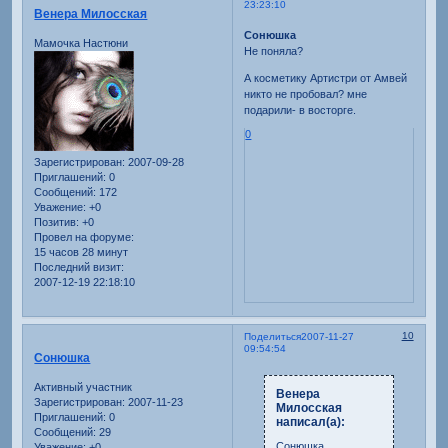
23:23:10
Венера Милосская
Сонюшка
Мамочка Настюни
Не поняла?
А косметику Артистри от Амвей
никто не пробовал? мне
подарили- в восторге.
0
Зарегистрирован
: 2007-09-28
Приглашений:
0
Сообщений:
172
Уважение:
+0
Позитив:
+0
Провел на форуме:
15 часов 28 минут
Последний визит:
2007-12-19 22:18:10
10
Поделиться
2007-11-27
09:54:54
Сонюшка
Активный участник
Венера
Зарегистрирован
: 2007-11-23
Милосская
Приглашений:
0
написал(а):
Сообщений:
29
Сонюшка
Уважение:
+0