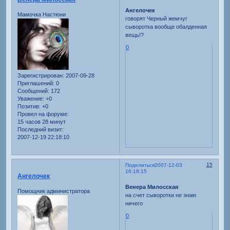
Ангелочек
Мамочка Настюни
говорят Черный жемчуг
сыворотка вообще обалденная
вещь!?
0
Зарегистрирован
: 2007-09-28
Приглашений:
0
Сообщений:
172
Уважение:
+0
Позитив:
+0
Провел на форуме:
15 часов 28 минут
Последний визит:
2007-12-19 22:18:10
15
Поделиться
2007-12-03
16:18:15
Ангелочек
Венера Милосская
Помощник администратора
на счет сыворотки не знаю
ничего
0