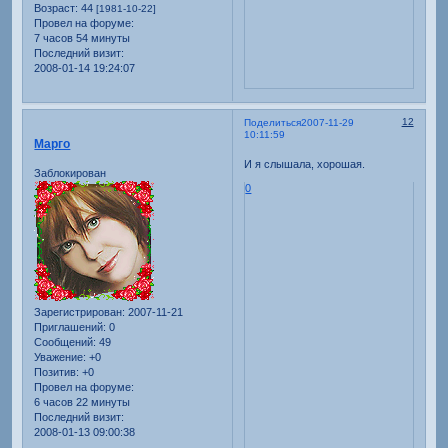
Возраст:
44
[1981-10-22]
Провел на форуме:
7 часов 54 минуты
Последний визит:
2008-01-14 19:24:07
12
Поделиться
2007-11-29
10:11:59
Марго
И я слышала, хорошая.
Заблокирован
0
Зарегистрирован
: 2007-11-21
Приглашений:
0
Сообщений:
49
Уважение:
+0
Позитив:
+0
Провел на форуме:
6 часов 22 минуты
Последний визит:
2008-01-13 09:00:38