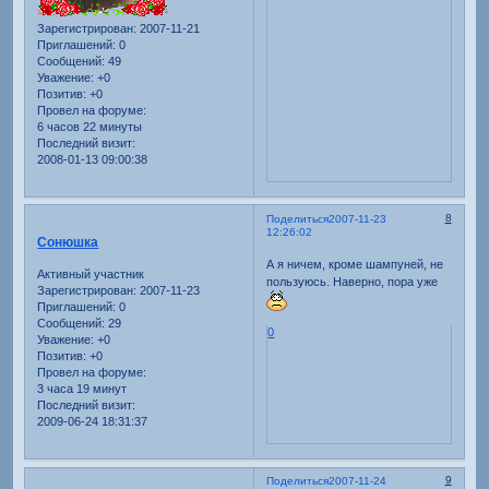
Зарегистрирован
: 2007-11-21
Приглашений:
0
Сообщений:
49
Уважение:
+0
Позитив:
+0
Провел на форуме:
6 часов 22 минуты
Последний визит:
2008-01-13 09:00:38
8
Поделиться
2007-11-23
12:26:02
Сонюшка
А я ничем, кроме шампуней, не
Активный участник
пользуюсь. Наверно, пора уже
Зарегистрирован
: 2007-11-23
Приглашений:
0
Сообщений:
29
0
Уважение:
+0
Позитив:
+0
Провел на форуме:
3 часа 19 минут
Последний визит:
2009-06-24 18:31:37
9
Поделиться
2007-11-24